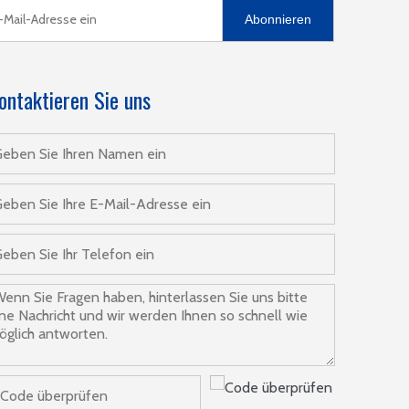
Abonnieren
ontaktieren Sie uns