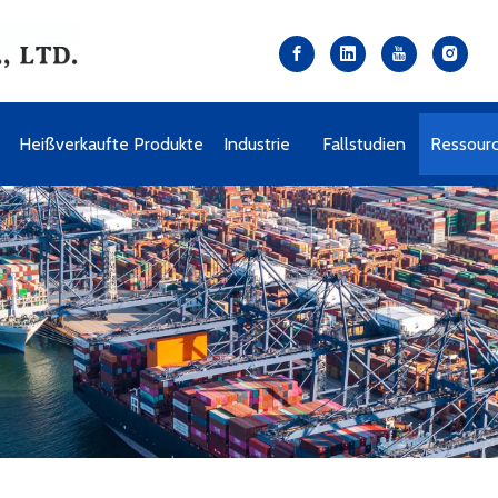
e
Heißverkaufte Produkte
Industrie
Fallstudien
Ressour